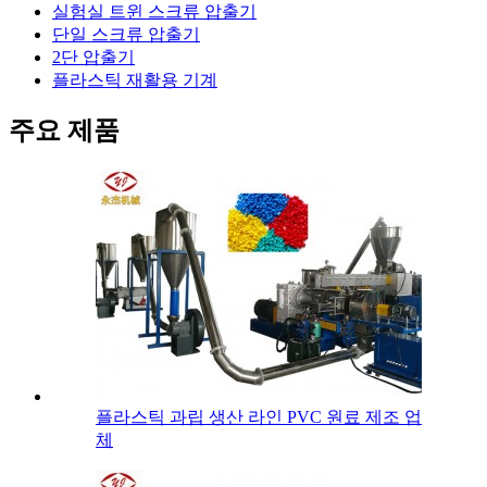
실험실 트윈 스크류 압출기
단일 스크류 압출기
2단 압출기
플라스틱 재활용 기계
주요 제품
플라스틱 과립 생산 라인 PVC 원료 제조 업
체