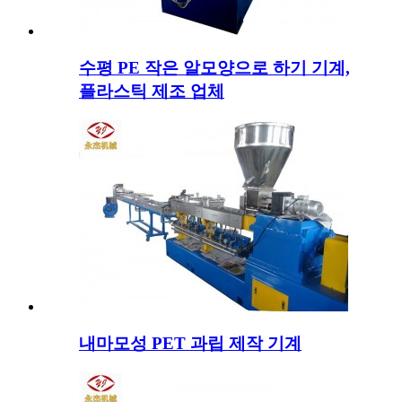
수평 PE 작은 알모양으로 하기 기계,
플라스틱 제조 업체
내마모성 PET 과립 제작 기계