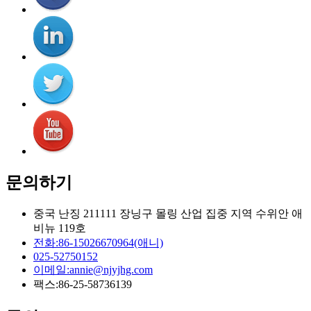
문의하기
중국 난징 211111 장닝구 몰링 산업 집중 지역 수위안 애
비뉴 119호
전화:
86-15026670964(애니)
025-52750152
이메일:
annie@njyjhg.com
팩스:
86-25-58736139