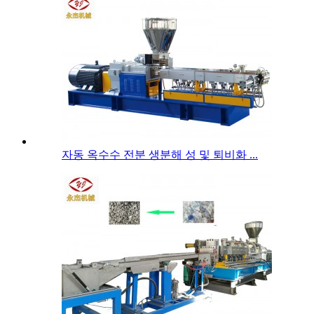
자동 옥수수 전분 생분해 성 및 퇴비화 ...