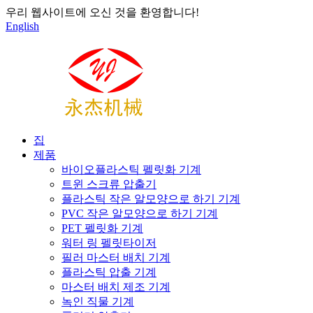
우리 웹사이트에 오신 것을 환영합니다!
English
집
제품
바이오플라스틱 펠릿화 기계
트윈 스크류 압출기
플라스틱 작은 알모양으로 하기 기계
PVC 작은 알모양으로 하기 기계
PET 펠릿화 기계
워터 링 펠릿타이저
필러 마스터 배치 기계
플라스틱 압출 기계
마스터 배치 제조 기계
녹인 직물 기계