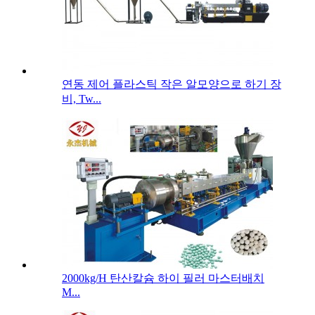
연동 제어 플라스틱 작은 알모양으로 하기 장
비, Tw...
2000kg/H 탄산칼슘 하이 필러 마스터배치
M...