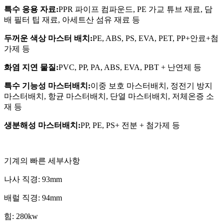
특수 응용 자료:
PPR 파이프 컴파운드, PE 가교 튜브 재료, 담
배 필터 팁 재료, 아세트산 섬유 재료 등
두꺼운 색상 마스터 배치:
PE, ABS, PS, EVA, PET, PP+안료+첨
가제 등
화염 지연 물질:
PVC, PP, PA, ABS, EVA, PBT + 난연제 등
특수 기능성 마스터배치:
이중 보호 마스터배치, 정전기 방지
마스터배치, 항균 마스터배치, 단열 마스터배치, 저체온증 소
재 등
생분해성 마스터배치:
PP, PE, PS+ 전분 + 첨가제 등
기계의 빠른 세부사항
나사 직경: 93mm
배럴 직경: 94mm
힘: 280kw