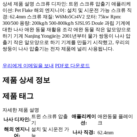
상세 제품 설명 스크류 디자인: 트윈 스크류 압출기 애플리케
이션: Pet Flake 해외 엔지니어: 설치 및 시운전 가능 스크류 직
경: 62.4mm 스크류 재질: W6Mo5Cr4V2 모터: 75kw Rpm:
300/500 용량: 200kg/h 500-800kg/h SJSL95 Doule 과립 기계에
대한 나사 애완 동물 재활용 조각 애완 동물 작은 알모양으로
하기 기계 Nanjing Yongjie는 2001년부터 물가 쌍둥이 나사 압
출기 작은 알모양으로 하기 기계를 만들기 시작했고, 우리의
쌍둥이 나사 압출기는 전자 제품에 널리 사용됩니다.
우리에게 이메일을 보내
PDF로 다운로드
제품 상세 정보
제품 태그
자세한 제품 설명
트윈 스크류 압출
애플리케이
애완동물 플레이
나사 디자인:
기
션:
크
해외 엔지니
설치 및 시운전 가
나사 직경:
62.4mm
어:
능