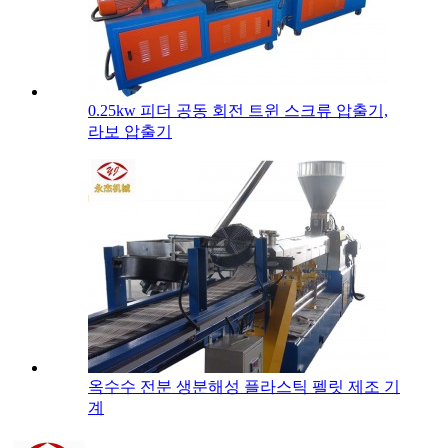
0.25kw 피더 공동 회전 트윈 스크류 압출기,
라보 압출기
옥수수 전분 생분해성 플라스틱 펠릿 제조 기
계