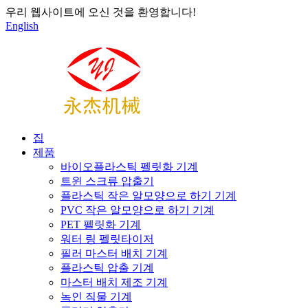
우리 웹사이트에 오신 것을 환영합니다!
English
집
제품
바이오플라스틱 펠릿화 기계
트윈 스크류 압출기
플라스틱 작은 알모양으로 하기 기계
PVC 작은 알모양으로 하기 기계
PET 펠릿화 기계
워터 링 펠릿타이저
필러 마스터 배치 기계
플라스틱 압출 기계
마스터 배치 제조 기계
녹인 직물 기계