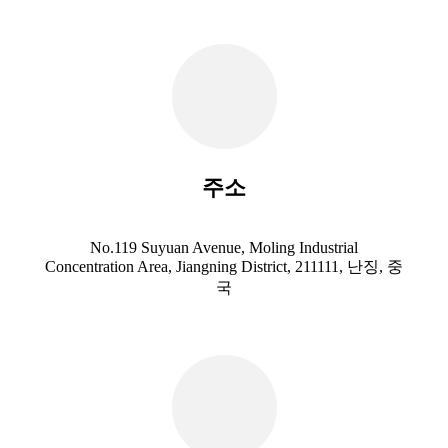
주소
No.119 Suyuan Avenue, Moling Industrial
Concentration Area, Jiangning District, 211111, 난징, 중
국