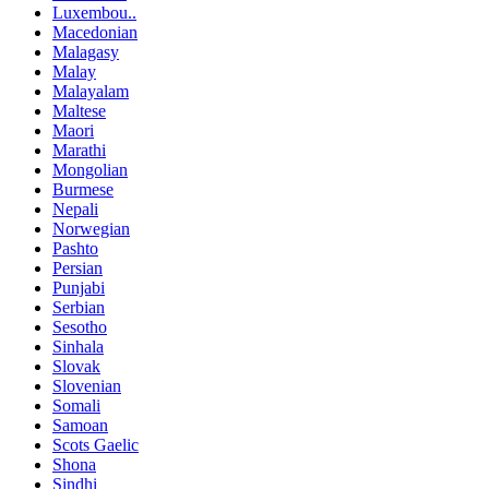
Luxembou..
Macedonian
Malagasy
Malay
Malayalam
Maltese
Maori
Marathi
Mongolian
Burmese
Nepali
Norwegian
Pashto
Persian
Punjabi
Serbian
Sesotho
Sinhala
Slovak
Slovenian
Somali
Samoan
Scots Gaelic
Shona
Sindhi