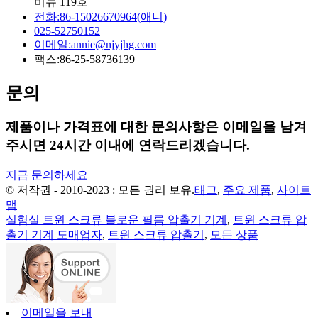
비뉴 119호
전화:
86-15026670964(애니)
025-52750152
이메일:
annie@njyjhg.com
팩스:
86-25-58736139
문의
제품이나 가격표에 대한 문의사항은 이메일을 남겨
주시면 24시간 이내에 연락드리겠습니다.
지금 문의하세요
© 저작권 - 2010-2023 : 모든 권리 보유.
태그
,
주요 제품
,
사이트
맵
실험실 트윈 스크류 블로운 필름 압출기 기계
,
트윈 스크류 압
출기 기계 도매업자
,
트윈 스크류 압출기
,
모든 상품
이메일을 보내