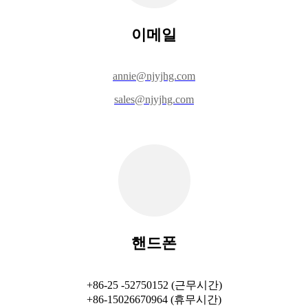
이메일
annie@njyjhg.com
sales@njyjhg.com
핸드폰
+86-25 -52750152 (근무시간)
+86-15026670964 (휴무시간)