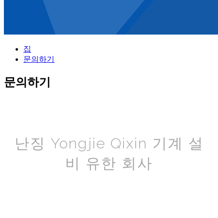
집
문의하기
문의하기
난징 Yongjie Qixin 기계 설
비 유한 회사