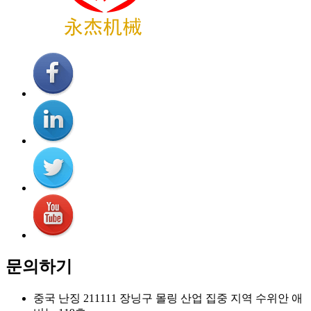
문의하기
중국 난징 211111 장닝구 몰링 산업 집중 지역 수위안 애