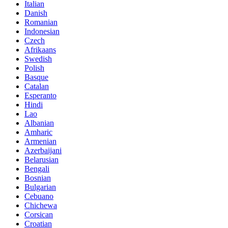
Italian
Danish
Romanian
Indonesian
Czech
Afrikaans
Swedish
Polish
Basque
Catalan
Esperanto
Hindi
Lao
Albanian
Amharic
Armenian
Azerbaijani
Belarusian
Bengali
Bosnian
Bulgarian
Cebuano
Chichewa
Corsican
Croatian