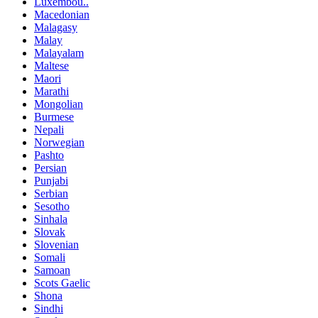
Luxembou..
Macedonian
Malagasy
Malay
Malayalam
Maltese
Maori
Marathi
Mongolian
Burmese
Nepali
Norwegian
Pashto
Persian
Punjabi
Serbian
Sesotho
Sinhala
Slovak
Slovenian
Somali
Samoan
Scots Gaelic
Shona
Sindhi