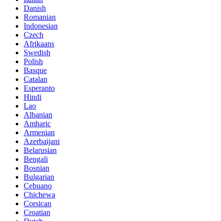
Danish
Romanian
Indonesian
Czech
Afrikaans
Swedish
Polish
Basque
Catalan
Esperanto
Hindi
Lao
Albanian
Amharic
Armenian
Azerbaijani
Belarusian
Bengali
Bosnian
Bulgarian
Cebuano
Chichewa
Corsican
Croatian