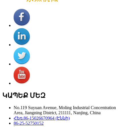
ԿԱՊԵՔ ՄԵԶ
No.119 Suyuan Avenue, Moling Industrial Concentration
Area, Jiangning District, 211111, Nanjing, China
Հեռ.
86-15026670964 (Էննի)
86-25-52750152