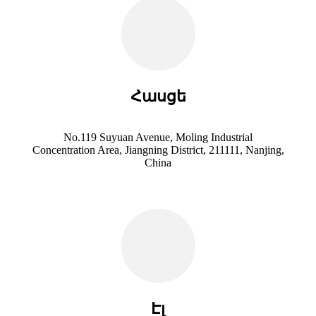
Հասցե
No.119 Suyuan Avenue, Moling Industrial
Concentration Area, Jiangning District, 211111, Nanjing,
China
Էլ