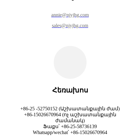
annie@njyjhg.com
sales@njyjhg.com
Հեռախոս
+86-25 -52750152 (Աշխատանքային ժամ)
+86-15026670964 (ոչ աշխատանքային
ժամանակ)
Ֆաքս՝ +86-25-58736139
Whatsapp/wechat՝ +86-15026670964