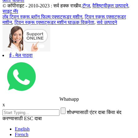
आता चौकशी
© कॉपीराइट - 2010-2023 : सर्व हक्क राखीव.
टॅग्ज
,
वैशिष्ट्यीकृत उत्पादने
,
साइट मॅप
लॅब ट्विन स्क्रू ब्लॉन फिल्म एक्सट्रूडर मशीन
,
ट्विन स्क्रू एक्सट्रूडर
मशीन
,
ट्विन स्क्रू एक्सट्रूडर मशीन घाऊक विक्रेता
,
सर्व उत्पादने
ई - मेल पाठवा
Whatsapp
x
शोधण्यासाठी एंटर दाबा किंवा बंद
करण्यासाठी ESC दाबा
English
French