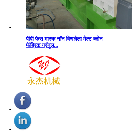
पीपी फेस मास्क नॉन विणलेला मेल्ट ब्लोन
फॅब्रिक ग्रॅनुल...