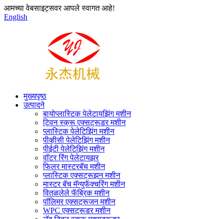
आमच्या वेबसाइट्सवर आपले स्वागत आहे!
English
मुख्यपृष्ठ
उत्पादने
बायोप्लास्टिक पेलेटायझिंग मशीन
ट्विन स्क्रू एक्सट्रूडर मशीन
प्लास्टिक पेलेटिझिंग मशीन
पीव्हीसी पेलेटिझिंग मशीन
पीईटी पेलेटिझिंग मशीन
वॉटर रिंग पेलेटायझर
फिलर मास्टरबॅच मशीन
प्लास्टिक एक्सट्रूझन मशीन
मास्टर बॅच मॅन्युफॅक्चरिंग मशीन
वितळलेले फॅब्रिक मशीन
पॉलिमर एक्सट्रूजन मशीन
WPC एक्सट्रूडर मशीन