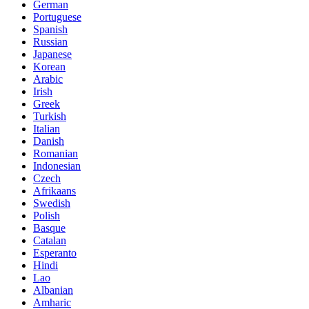
German
Portuguese
Spanish
Russian
Japanese
Korean
Arabic
Irish
Greek
Turkish
Italian
Danish
Romanian
Indonesian
Czech
Afrikaans
Swedish
Polish
Basque
Catalan
Esperanto
Hindi
Lao
Albanian
Amharic