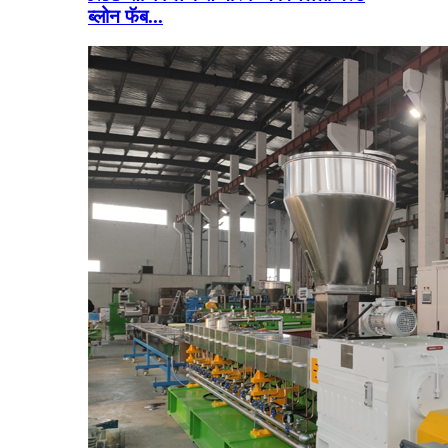
ब्लोन फॅब...