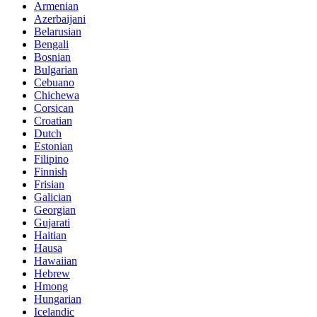
Armenian
Azerbaijani
Belarusian
Bengali
Bosnian
Bulgarian
Cebuano
Chichewa
Corsican
Croatian
Dutch
Estonian
Filipino
Finnish
Frisian
Galician
Georgian
Gujarati
Haitian
Hausa
Hawaiian
Hebrew
Hmong
Hungarian
Icelandic