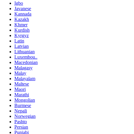
Igbo
Javanese
Kannada
Kazakh
Khmer
Kurdish
Kyrgyz
Latin
Latvian
Lithuanian
Luxembou..
Macedonian
Malagasy
Malay
Malayalam
Maltese
Maori
Marathi
Mongolian
Burmese
Nepali
Norwegian
Pashto
Persian
Punjabi