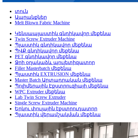
տուն
Ապրանքներ
Melt Blown Fabric Machine
Կենսապլաստիկ գնդիկավոր մեքենա
Twin Screw Extruder Machine
Պլաստիկ գնդիկավոր մեքենա
ՊՎՔ գնդիկավոր մեքենա
PET գնդիկավոր մեքենա
Ջրի օղակաձև պուլետիզատոր
Filler Masterbatch մեքենա
Պլաստիկ EXTRUSION մեքենա
Master Batch Արտադրական մեքենա
Պոլիմերային Էքստրուզիայի մեքենա
WPC Extruder մեքենա
Lab Twin Screw Extruder
Single Screw Extruder Machine
Երկու փուլային էքստրուդատոր
Պլաստիկ վերամշակման մեքենա