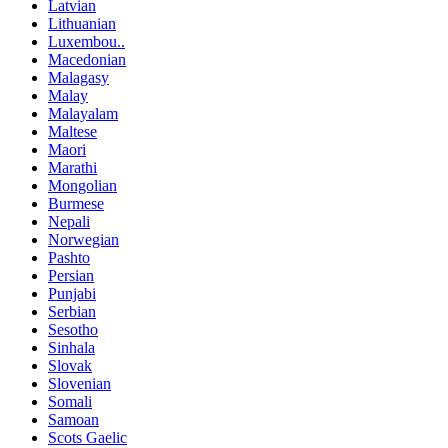
Latvian
Lithuanian
Luxembou..
Macedonian
Malagasy
Malay
Malayalam
Maltese
Maori
Marathi
Mongolian
Burmese
Nepali
Norwegian
Pashto
Persian
Punjabi
Serbian
Sesotho
Sinhala
Slovak
Slovenian
Somali
Samoan
Scots Gaelic