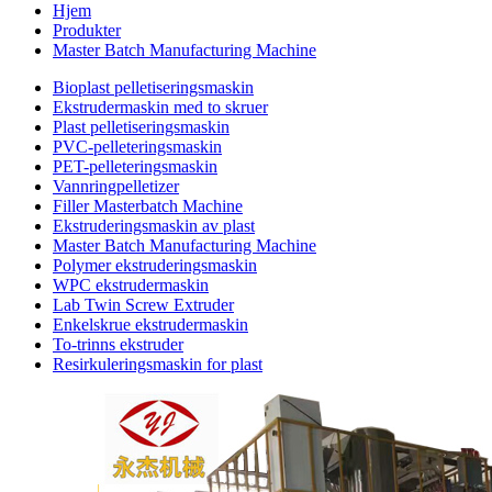
Hjem
Produkter
Master Batch Manufacturing Machine
Bioplast pelletiseringsmaskin
Ekstrudermaskin med to skruer
Plast pelletiseringsmaskin
PVC-pelleteringsmaskin
PET-pelleteringsmaskin
Vannringpelletizer
Filler Masterbatch Machine
Ekstruderingsmaskin av plast
Master Batch Manufacturing Machine
Polymer ekstruderingsmaskin
WPC ekstrudermaskin
Lab Twin Screw Extruder
Enkelskrue ekstrudermaskin
To-trinns ekstruder
Resirkuleringsmaskin for plast