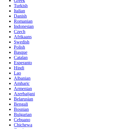
Greek
Turkish
Italian
Danish
Romanian
Indonesian
Czech
Afrikaans
Swedish
Polish
Basque
Catalan
Esperanto
Hindi
Lao
Albanian
Amharic
Armenian
Azerbaijani
Belarusian
Bengali
Bosnian
Bulgarian
Cebuano
Chichewa