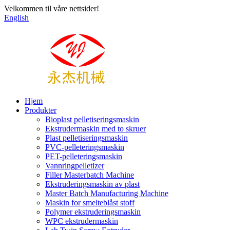
Velkommen til våre nettsider!
English
Hjem
Produkter
Bioplast pelletiseringsmaskin
Ekstrudermaskin med to skruer
Plast pelletiseringsmaskin
PVC-pelleteringsmaskin
PET-pelleteringsmaskin
Vannringpelletizer
Filler Masterbatch Machine
Ekstruderingsmaskin av plast
Master Batch Manufacturing Machine
Maskin for smelteblåst stoff
Polymer ekstruderingsmaskin
WPC ekstrudermaskin