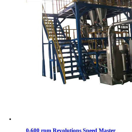
0-600 rpm Revolutions Speed ​​Master