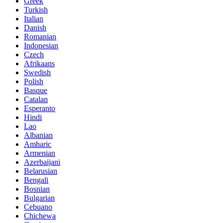
Greek
Turkish
Italian
Danish
Romanian
Indonesian
Czech
Afrikaans
Swedish
Polish
Basque
Catalan
Esperanto
Hindi
Lao
Albanian
Amharic
Armenian
Azerbaijani
Belarusian
Bengali
Bosnian
Bulgarian
Cebuano
Chichewa