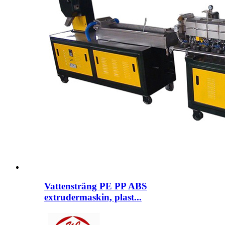
Vattensträng PE PP ABS
extrudermaskin, plast...