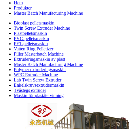
Hem
Produkter
Master Batch Manufacturing Machine
Bioplast pelletsmaskin
Twin Screw Extruder Machine
Plastpelletsmaskin
PVC-pelletsmaskin
PET-pelletsmaskin
Vatten Ring Pelletizer
Filler Masterbatch Machine
Extruderingsmaskin av plast
Master Batch Manufacturing Machine
Polymer extruderingsmaskin
WPC Extruder Machine
Lab Twin Screw Extruder
Enkelskruvsextrudermaskin
Tvåstegs extruder
Maskin för plaståtervinning