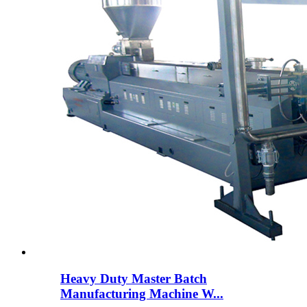
Heavy Duty Master Batch
Manufacturing Machine W...