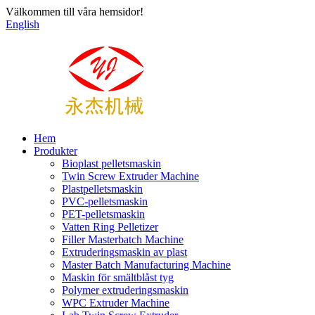
Välkommen till våra hemsidor!
English
Hem
Produkter
Bioplast pelletsmaskin
Twin Screw Extruder Machine
Plastpelletsmaskin
PVC-pelletsmaskin
PET-pelletsmaskin
Vatten Ring Pelletizer
Filler Masterbatch Machine
Extruderingsmaskin av plast
Master Batch Manufacturing Machine
Maskin för smältblåst tyg
Polymer extruderingsmaskin
WPC Extruder Machine