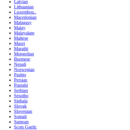
Latvian
Lithuanian
Luxembou..
Macedonian
Malagasy
Malay
Malayalam
Maltese
Maori
Marathi
Mongolian
Burmese
Nepali
Norwegian
Pashto
Persian
Punjabi
Serbian
Sesotho
Sinhala
Slovak
Slovenian
Somali
Samoan
Scots Gaelic