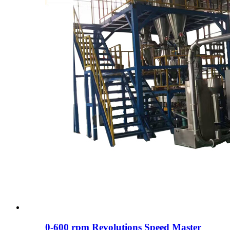
0-600 rpm Revolutions Speed ​​Master