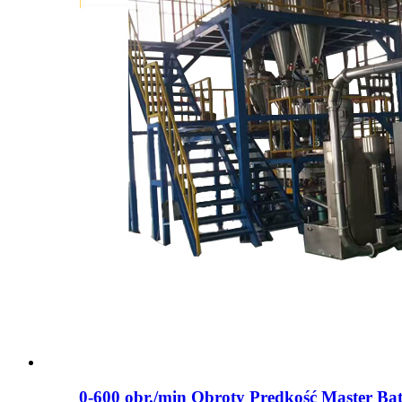
0-600 obr./min Obroty Prędkość Master Ba