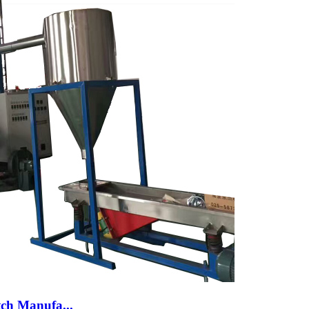
tch Manufa...