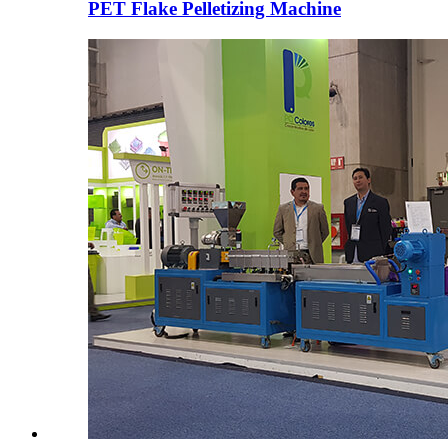
PET Flake Pelletizing Machine