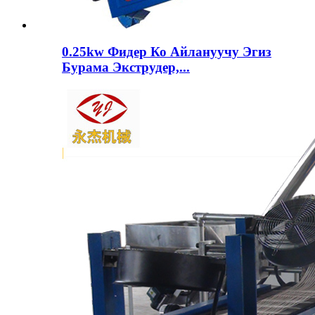
0.25kw Фидер Ко Айлануучу Эгиз
Бурама Экструдер,...