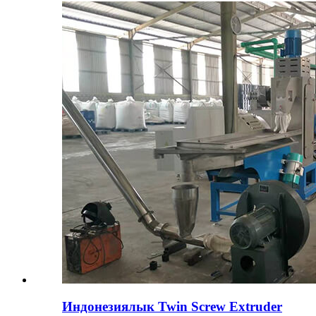
Индонезиялык Twin Screw Extruder