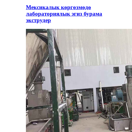
Мексикалык көргөзмөдө
лабораториялык эгиз бурама
экструдер