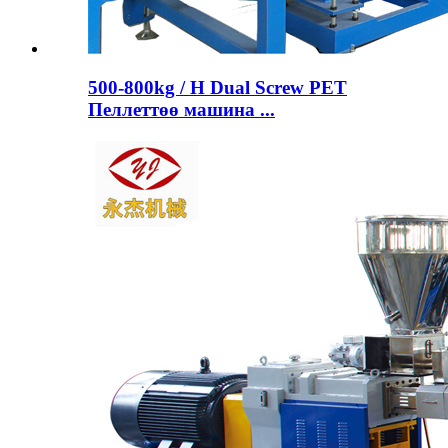
500-800kg / H Dual Screw PET
Пеллеттөө машина ...