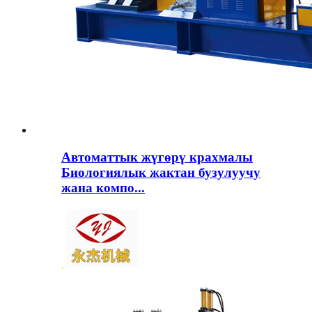
Автоматтык жүгөрү крахмалы
Биологиялык жактан бузулуучу
жана компо...