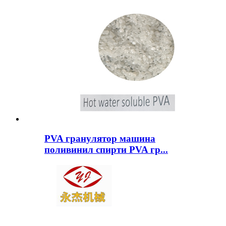
PVA гранулятор машина
поливинил спирти PVA гр...