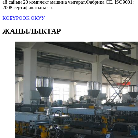
ай сайын 20 комплект машина чыгарат.Фабрика CE, ISO9001:
2008 сертификатына ээ.
КӨБҮРӨӨК ОКУУ
ЖАНЫЛЫКТАР