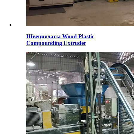
Швециядагы Wood Plastic
Compounding Extruder