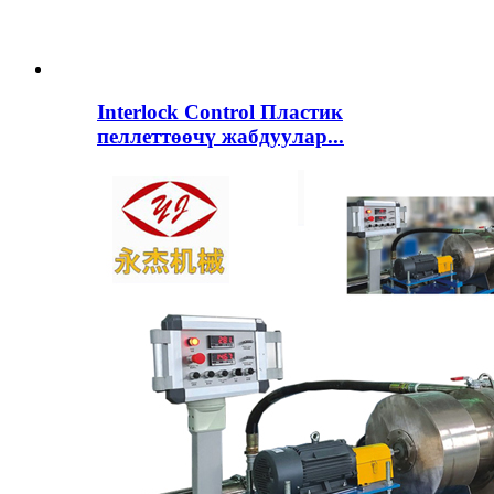
Interlock Control Пластик
пеллеттөөчү жабдуулар...