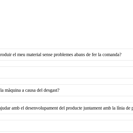
produir el meu material sense problemes abans de fer la comanda?
 la màquina a causa del desgast?
 ajudar amb el desenvolupament del producte juntament amb la línia de 