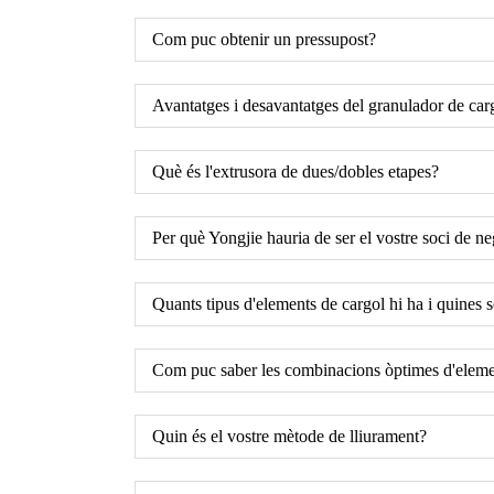
Com puc obtenir un pressupost?
Avantatges i desavantatges del granulador de car
Què és l'extrusora de dues/dobles etapes?
Per què Yongjie hauria de ser el vostre soci de n
Quants tipus d'elements de cargol hi ha i quines 
Com puc saber les combinacions òptimes d'elemen
Quin és el vostre mètode de lliurament?