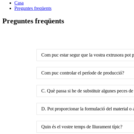
Casa
Preguntes freqüents
Preguntes freqüents
Com puc estar segur que la vostra extrusora pot 
Com puc controlar el període de producció?
C. Què passa si he de substituir algunes peces de
D. Pot proporcionar la formulació del material o
Quin és el vostre temps de lliurament típic?