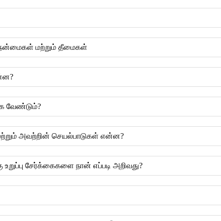
 நன்மைகள் மற்றும் தீமைகள்
ன்ன?
க வேண்டும்?
்றும் அவற்றின் செயல்பாடுகள் என்ன?
 உறுப்பு சேர்க்கைகளை நான் எப்படி அறிவது?