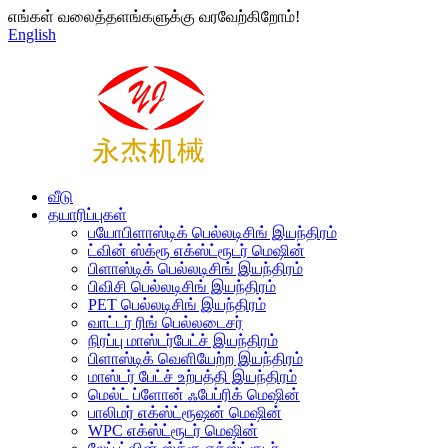
எங்கள் வலைத்தளங்களுக்கு வரவேற்கிறோம்!
English
வீடு
தயாரிப்புகள்
பயோபிளாஸ்டிக் பெல்லடிசிங் இயந்திரம்
ட்வின் ஸ்க்ரூ எக்ஸ்ட்ரூடர் மெஷின்
பிளாஸ்டிக் பெல்லடிசிங் இயந்திரம்
பிவிசி பெல்லடிசிங் இயந்திரம்
PET பெல்லடிசிங் இயந்திரம்
வாட்டர் ரிங் பெல்லடைசர்
நிரப்பு மாஸ்டர்பேட்ச் இயந்திரம்
பிளாஸ்டிக் வெளியேற்ற இயந்திரம்
மாஸ்டர் பேட்ச் உற்பத்தி இயந்திரம்
மெல்ட் ப்ளோன் ஃபேப்ரிக் மெஷின்
பாலிமர் எக்ஸ்ட்ரூஷன் மெஷின்
WPC எக்ஸ்ட்ரூடர் மெஷின்