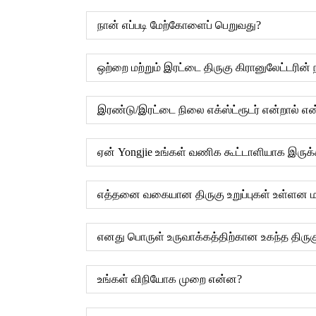
நான் எப்படி மேற்கோளைப் பெறுவது?
ஒற்றை மற்றும் இரட்டை திருகு கிரானுலேட்டரின்
இரண்டு/இரட்டை நிலை எக்ஸ்ட்ரூடர் என்றால் எ
ஏன் Yongjie உங்கள் வணிக கூட்டாளியாக இருக்
எத்தனை வகையான திருகு உறுப்புகள் உள்ளன மற
எனது பொருள் உருவாக்கத்திற்கான உகந்த திருகு
உங்கள் விநியோக முறை என்ன?