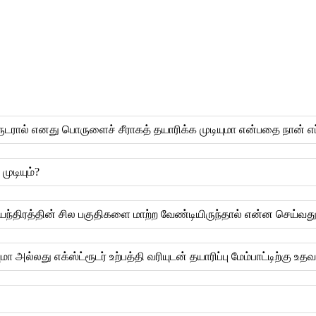
ரூடரால் எனது பொருளைச் சீராகத் தயாரிக்க முடியுமா என்பதை நான் எப
ுடியும்?
ந்திரத்தின் சில பகுதிகளை மாற்ற வேண்டியிருந்தால் என்ன செய்வத
அல்லது எக்ஸ்ட்ரூடர் உற்பத்தி வரியுடன் தயாரிப்பு மேம்பாட்டிற்கு உதவ