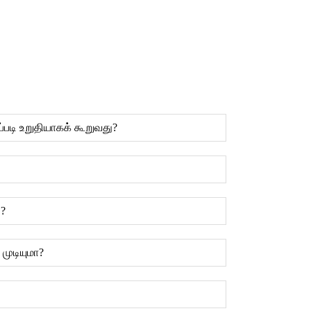
்படி உறுதியாகக் கூறுவது?
ு?
 முடியுமா?