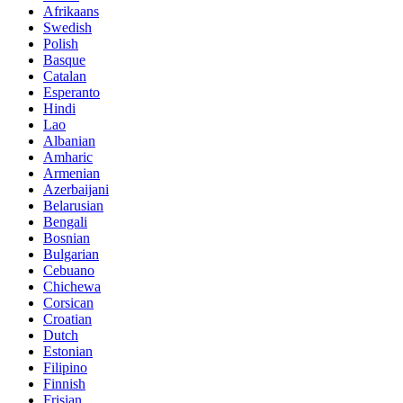
Afrikaans
Swedish
Polish
Basque
Catalan
Esperanto
Hindi
Lao
Albanian
Amharic
Armenian
Azerbaijani
Belarusian
Bengali
Bosnian
Bulgarian
Cebuano
Chichewa
Corsican
Croatian
Dutch
Estonian
Filipino
Finnish
Frisian