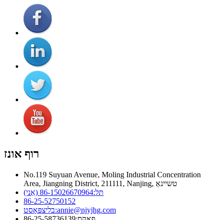
רוף אונז
No.119 Suyuan Avenue, Moling Industrial Concentration
Area, Jiangning District, 211111, Nanjing, טשיינאַ
תּל:
86-15026670964 (אַני)
86-25-52750152
annie@njyjhg.com
בליצפּאָסט:
פאַקס:
86-25-58736139